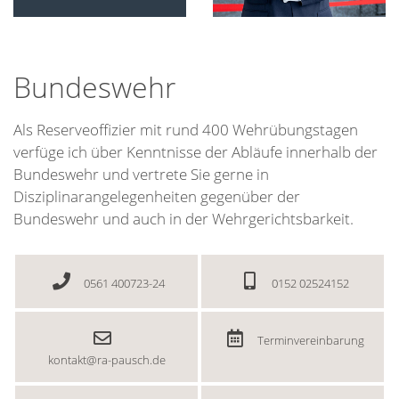
Bundeswehr
Als Reserveoffizier mit rund 400 Wehrübungstagen
verfüge ich über Kenntnisse der Abläufe innerhalb der
Bundeswehr und vertrete Sie gerne in
Disziplinarangelegenheiten gegenüber der
Bundeswehr und auch in der Wehrgerichtsbarkeit.
0561 400723-24
0152 02524152
Terminvereinbarung
kontakt
@
ra-pausch.de